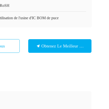
/RoSH
tilisation de l'usine d'IC BOM de puce
ous
Obtenez Le Meilleur Prix