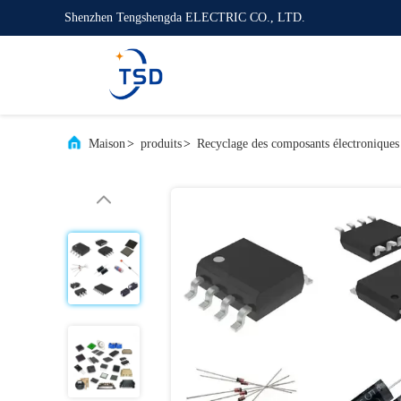
Shenzhen Tengshengda ELECTRIC CO., LTD.
Maison
>
produits
>
Recyclage des composants électroniques