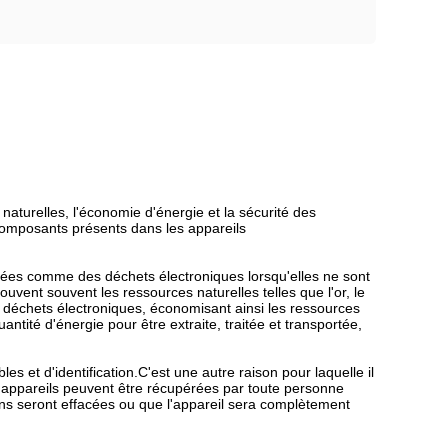
naturelles, l'économie d'énergie et la sécurité des
 composants présents dans les appareils
aitées comme des déchets électroniques lorsqu'elles ne sont
ouvent souvent les ressources naturelles telles que l'or, le
es déchets électroniques, économisant ainsi les ressources
antité d'énergie pour être extraite, traitée et transportée,
 et d'identification.C'est une autre raison pour laquelle il
 appareils peuvent être récupérées par toute personne
ions seront effacées ou que l'appareil sera complètement