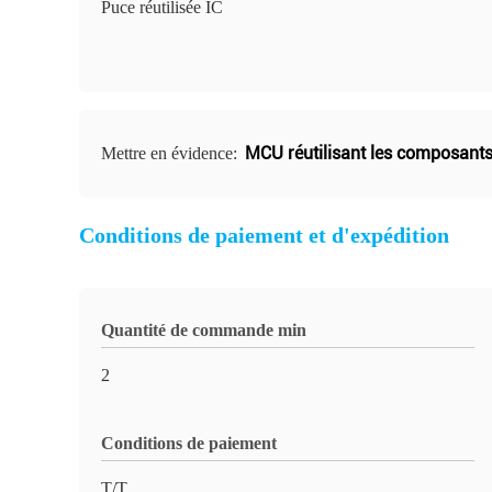
Puce réutilisée IC
MCU réutilisant les composants
Mettre en évidence:
Conditions de paiement et d'expédition
Quantité de commande min
2
Conditions de paiement
T/T