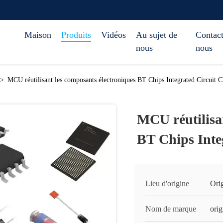
Maison
Produits
Vidéos
Au sujet de
Contact
nous
nous
>
MCU réutilisant les composants électroniques BT Chips Integrated Circuit C
MCU réutilisa
BT Chips Inte
Lieu d'origine
Orig
Nom de marque
orig