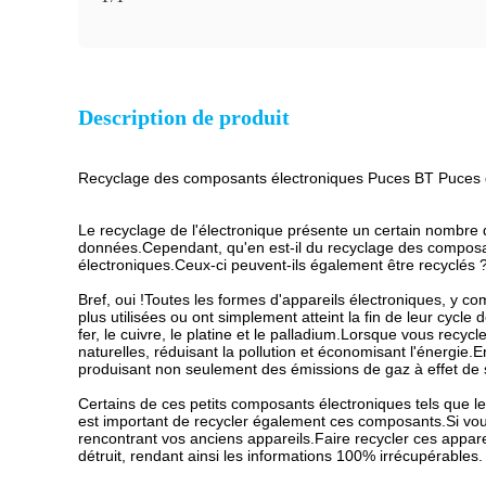
Description de produit
Recyclage des composants électroniques Puces BT Puces de
Le recyclage de l'électronique présente un certain nombre d
données.Cependant, qu'en est-il du recyclage des composant
électroniques.Ceux-ci peuvent-ils également être recyclés 
Bref, oui !Toutes les formes d'appareils électroniques, y c
plus utilisées ou ont simplement atteint la fin de leur cycle
fer, le cuivre, le platine et le palladium.Lorsque vous recy
naturelles, réduisant la pollution et économisant l'énergie.E
produisant non seulement des émissions de gaz à effet de s
Certains de ces petits composants électroniques tels que les
est important de recycler également ces composants.Si vou
rencontrant vos anciens appareils.Faire recycler ces appare
détruit, rendant ainsi les informations 100% irrécupérables.