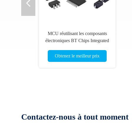
MCU réutilisant les composants
électroniques BT Chips Integrated
Circuit Chips
Obtenez le meilleur prix
Contactez-nous à tout moment