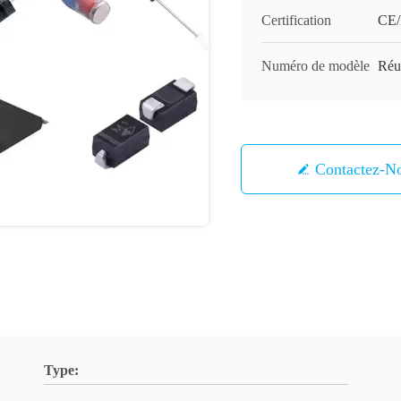
Certification
CE
Numéro de modèle
Réu
Contactez-N
Type: