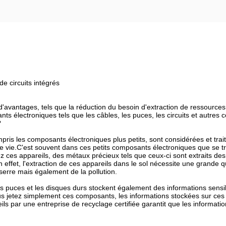
 circuits intégrés
'avantages, tels que la réduction du besoin d'extraction de ressources 
s électroniques tels que les câbles, les puces, les circuits et autres
?
ompris les composants électroniques plus petits, sont considérées et tr
 de vie.C'est souvent dans ces petits composants électroniques que se tr
clez ces appareils, des métaux précieux tels que ceux-ci sont extraits d
n effet, l'extraction de ces appareils dans le sol nécessite une grande qu
erre mais également de la pollution.
 puces et les disques durs stockent également des informations sensibles
s jetez simplement ces composants, les informations stockées sur ces
ils par une entreprise de recyclage certifiée garantit que les informat