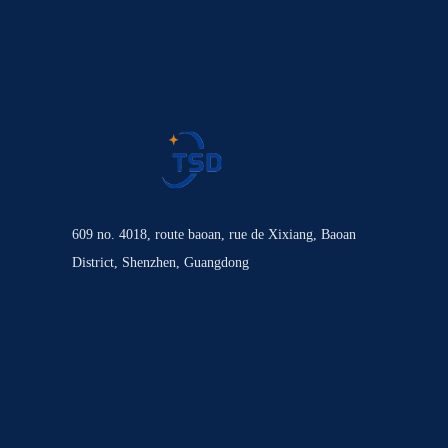
609 no. 4018, route baoan, rue de Xixiang, Baoan
District, Shenzhen, Guangdong