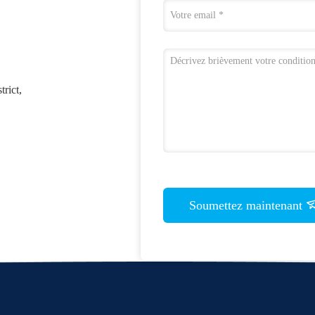
rict,
Soumettez maintenant