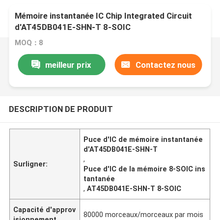
Mémoire instantanée IC Chip Integrated Circuit
d'AT45DB041E-SHN-T 8-SOIC
MOQ：8
meilleur prix
Contactez nous
DESCRIPTION DE PRODUIT
Puce d'IC de mémoire instantanée
d'AT45DB041E-SHN-T
,
Surligner:
Puce d'IC de la mémoire 8-SOIC ins
tantanée
,
AT45DB041E-SHN-T 8-SOIC
Capacité d'approv
80000 morceaux/morceaux par mois
isionnement