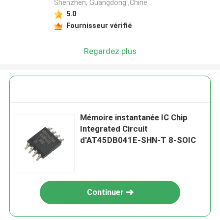
Shenzhen, Guangdong ,Chine
5.0
Fournisseur vérifié
Regardez plus
Mémoire instantanée IC Chip
Integrated Circuit
d'AT45DB041E-SHN-T 8-SOIC
Continuer