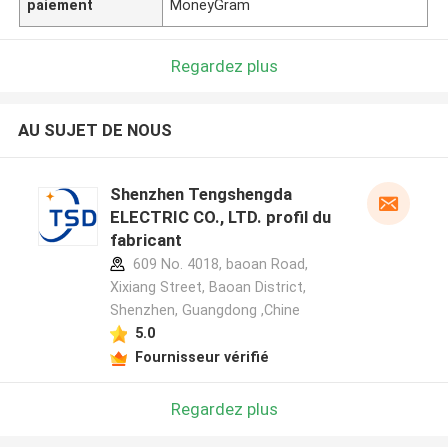
paiement
MoneyGram
Regardez plus
AU SUJET DE NOUS
Shenzhen Tengshengda
ELECTRIC CO., LTD. profil du
fabricant
609 No. 4018, baoan Road,
Xixiang Street, Baoan District,
Shenzhen, Guangdong ,Chine
5.0
Fournisseur vérifié
Regardez plus